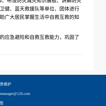
料、布设防灾减灾知识展板、讲解防灾
卫健、蓝天救援队等单位、团体进行
助广大居民掌握生活中自救互救的知
的应急避险和自救互救能力，巩固了
负责维护
nager@126.com 
图