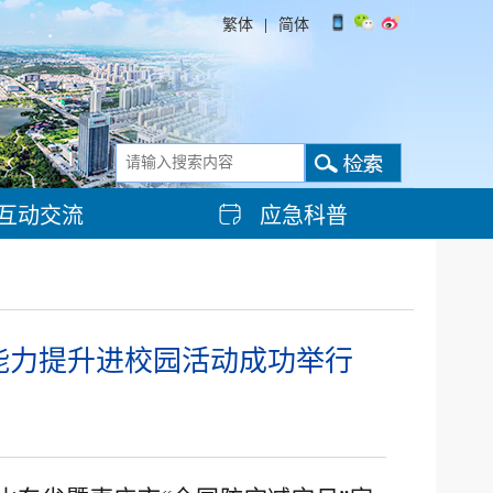
繁体
|
简体
互动交流
应急科普
救能力提升进校园活动成功举行