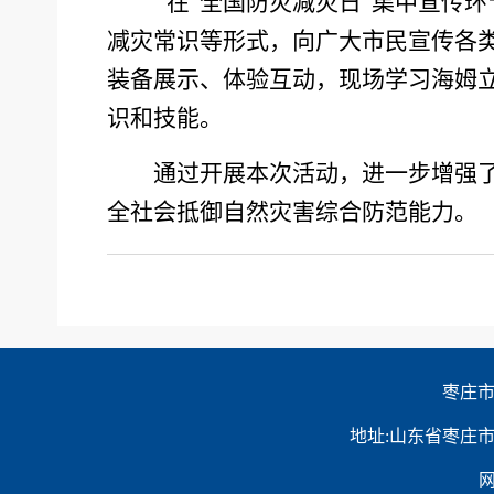
在“全国防灾减灾日”集中宣传
减灾常识等形式，向广大市民宣传各
装备展示、体验互动，现场学习海姆
识和技能。
通过开展本次活动，进一步增强
全社会抵御自然灾害综合防范能力。
枣庄市
地址:山东省枣庄市薛城区光
网