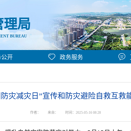
管理局
ENT BUREAU
务公开
政务服务
全国防灾减灾日”宣传和防灾避险自救互
作者：
来自：
时间：2025-05-16 08:28