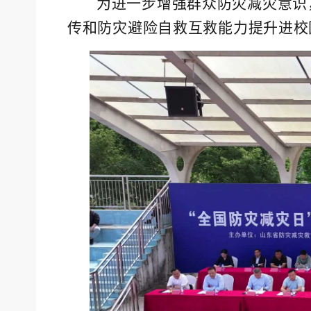
为进一步增强群众防灾减灾意识
传和防灾避险自救互救能力提升进校