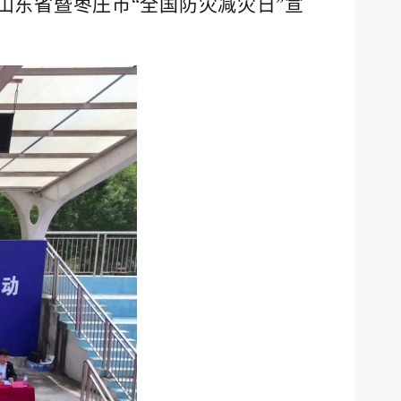
山东省暨枣庄市“全国防灾减灾日”宣