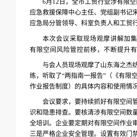
6月12日，全市工贸行业涉有限
应急救援保障中心主任、党组副书记
应急局分管领导、科室负责人和工贸行
本次会议采取现场观摩讲解加
有限空间风险管控前移，不断提升
与会人员现场观摩了山东海之杰
练，听取了“两指南一报告”（《有限
作业报告制度）的具体内容和使用情
会议要求，要持续抓好有限空间
识和隐患排查。要核清涉有限空间数
全培训。企业要定期对有限空间作业审
三是严格企业安全管理。设置有效门