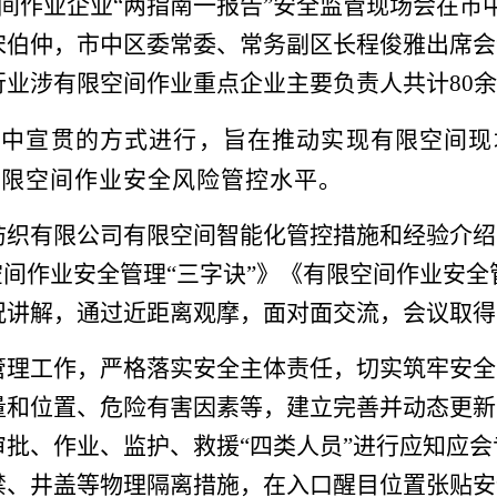
空间作业企业“两指南一报告”安全监管现场会在
宋伯仲，市中区委常委、常务副区长程俊雅出席会
业涉有限空间作业重点企业主要负责人共计80
集中宣贯的方式进行，旨在推动实现有限空间现
有限空间作业安全风险管控水平。
纺织有限公司有限空间智能化管控措施和经验介绍
空间作业安全管理“三字诀”》《有限空间作业安全
况讲解，通过近距离观摩，面对面交流，会议取得
管理工作，严格落实安全主体责任，切实筑牢安全
量和位置、危险有害因素等，建立完善并动态更新
批、作业、监护、救援“四类人员”进行应知应
禁、井盖等物理隔离措施，在入口醒目位置张贴安